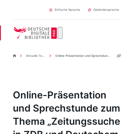
Direkt
zum
Einfache Sprache
Gebärdensprache
Inhalt
DDBpro Startseite
Aktuelle Termine & Veranstaltungen
Online-Präsentation und Sprechstunde zum Thema „Zeitungssuche in ZDB und Deutschem Zeitungsportal“
Online-Präsentation
und Sprechstunde zum
Thema „Zeitungssuche