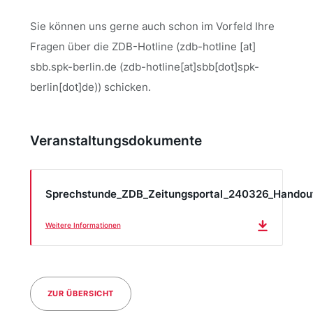
Sie können uns gerne auch schon im Vorfeld Ihre
Fragen über die ZDB-Hotline (
zdb-hotline
[at]
sbb
.
spk-berlin
.
de
(zdb-hotline[at]sbb[dot]spk-
berlin[dot]de)
) schicken.
Veranstaltungsdokumente
Sprechstunde_ZDB_Zeitungsportal_240326_Handout
Weitere Informationen
ZUR ÜBERSICHT