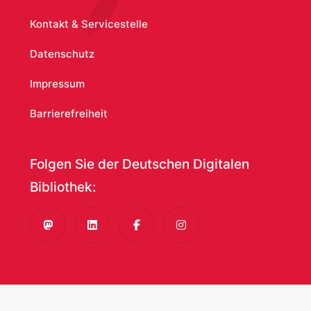
Kontakt & Servicestelle
Datenschutz
Impressum
Barrierefreiheit
Folgen Sie der Deutschen Digitalen
Bibliothek:
Mastodon
LinkedIn
Facebook
Instagram