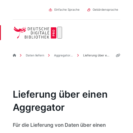
Direkt
zum
Einfache Sprache
Gebärdensprache
Inhalt
DDBpro Startseite
Daten liefern
Aggregatoren
Lieferung über einen Aggregator
Lieferung über einen
Aggregator
Für die Lieferung von Daten über einen