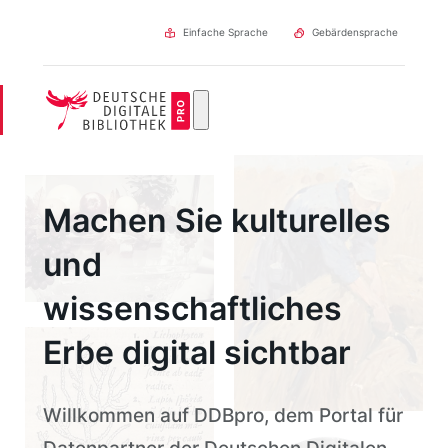
Direkt
zum
Einfache Sprache
Gebärdensprache
Inhalt
Machen Sie kulturelles
und
wissenschaftliches
Erbe digital sichtbar
Willkommen auf DDBpro, dem Portal für