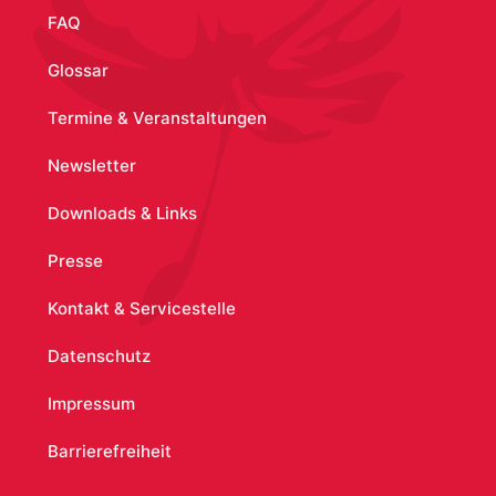
FAQ
1320963409
Glossar
Vanessa Casari
Termine & Veranstaltungen
Newsletter
Claudia Effenberger
Downloads & Links
Presse
Kontakt & Servicestelle
Datenschutz
Impressum
Barrierefreiheit