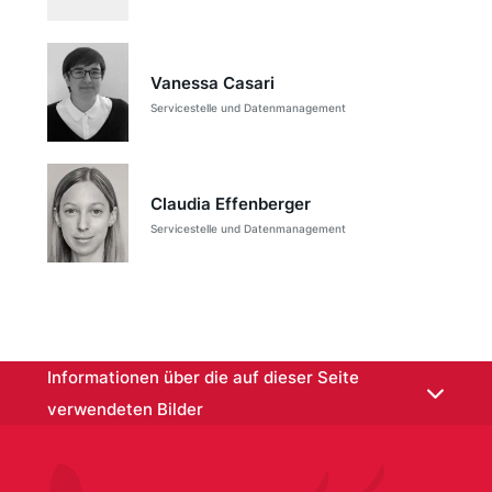
Vanessa Casari
Servicestelle und Datenmanagement
Claudia Effenberger
Servicestelle und Datenmanagement
/node/1726
Informationen über die auf dieser Seite
verwendeten Bilder
Fachstelle Bibliothek
:
AnnaStills
|
GettyImages