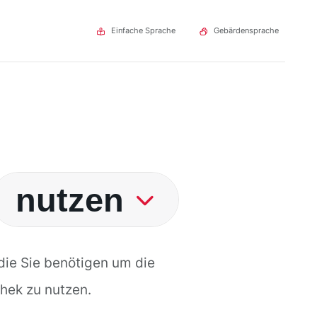
Einfache Sprache
Gebärdensprache
utzen
nutzen
liefern
 die Sie benötigen um die
thek zu nutzen.