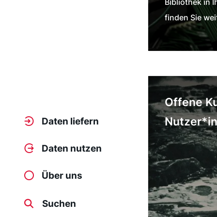
Bibliothek in 
finden Sie wei
Offene Ku
Nutzer*i
Daten liefern
Daten nutzen
Über uns
Suchen