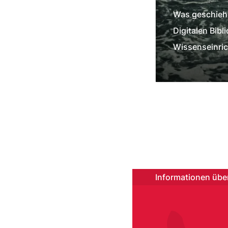
Was geschieht
Digitalen Bibl
Wissenseinric
Informationen über
Serv
CC0 