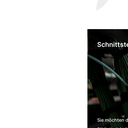
Schnittst
Sie möchten d