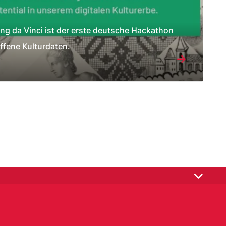
ng da Vinci ist der erste deutsche Hackathon
offene Kulturdaten.
ommons
|
freiheit, auch genannt Public Domain, entlassen