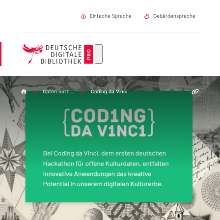
Direkt
zum
Einfache Sprache
Gebärdensprache
Inhalt
DDBpro Startseite
Daten nutzen
Coding da Vinci