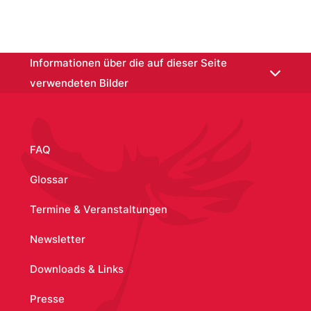
/node/1066
Informationen über die auf dieser Seite
verwendeten Bilder
CdV_Wallpaper.JPG
:
Coding da Vinci
FAQ
Glossar
Termine & Veranstaltungen
Newsletter
Downloads & Links
Presse