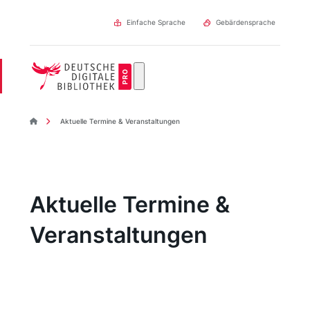
Direkt
zum
Einfache Sprache
Gebärdensprache
Inhalt
DDBpro Startseite
Aktuelle Termine & Veranstaltungen
Aktuelle Termine &
Veranstaltungen