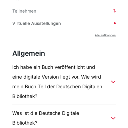
Teilnehmen
Virtuelle Ausstellungen
Alle aufklappen
Allgemein
Ich habe ein Buch veröffentlicht und
eine digitale Version liegt vor. Wie wird
mein Buch Teil der Deutschen Digitalen
Bibliothek?
Die Deutsche Digitale Bibliothek nimmt momentan
Was ist die Deutsche Digitale
keine Einzelwerke auf. Wenn Ihr Buch unter die
Bibliothek?
Pflichtablieferungsverordnung der Deutschen