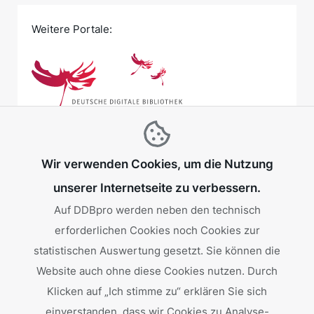
Weitere Portale:
Wir verwenden Cookies, um die Nutzung
unserer Internetseite zu verbessern.
Auf DDBpro werden neben den technisch
erforderlichen Cookies noch Cookies zur
Gefördert von:
statistischen Auswertung gesetzt. Sie können die
Website auch ohne diese Cookies nutzen. Durch
Klicken auf „Ich stimme zu“ erklären Sie sich
einverstanden, dass wir Cookies zu Analyse-