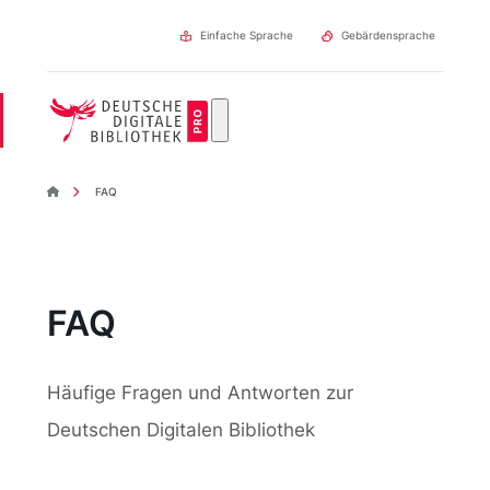
Direkt
zum
Einfache Sprache
Gebärdensprache
Inhalt
DDBpro Startseite
FAQ
FAQ
Häufige Fragen und Antworten zur
Deutschen Digitalen Bibliothek