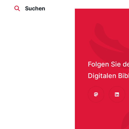
Suchen
/media/365
Folgen Sie d
Digitalen Bib
Mastodon
Linke