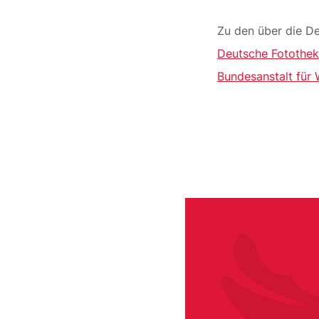
Zu den über die De
Deutsche Fotothek
Bundesanstalt für
/node/1009