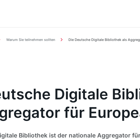
Warum Sie teilnehmen sollten
Die Deutsche Digitale Bibliothek als Aggre
utsche Digitale Bib
ggregator für Europ
gitale Bibliothek ist der nationale Aggregator f