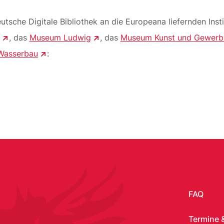
utsche Digitale Bibliothek an die Europeana liefernden Ins
, das
Museum Ludwig
, das
Museum Kunst und Gewer
 Wasserbau
:
FAQ
Termine 