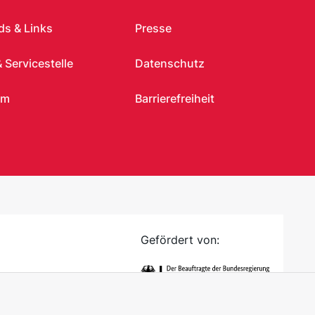
s & Links
Presse
 Servicestelle
Datenschutz
um
Barrierefreiheit
Gefördert von: