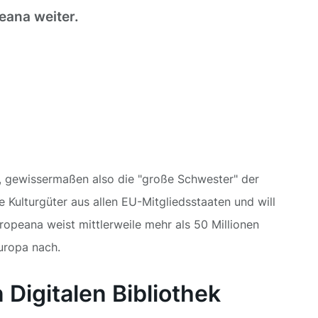
eana weiter.
s, gewissermaßen also die "große Schwester" der
e Kulturgüter aus allen EU-Mitgliedsstaaten und will
opeana weist mittlerweile mehr als 50 Millionen
Europa nach.
Digitalen Bibliothek