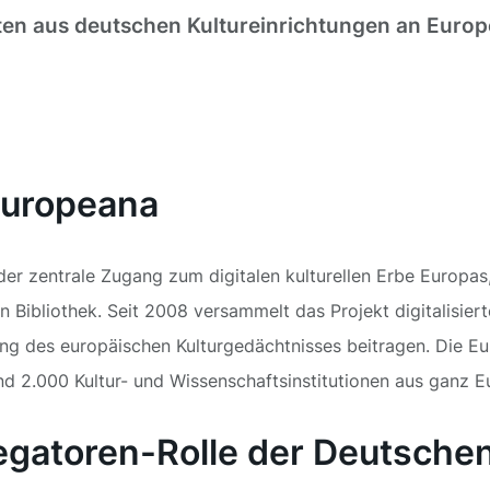
aten aus deutschen Kultureinrichtungen an Europ
 Europeana
der zentrale Zugang zum digitalen kulturellen Erbe Europa
 Bibliothek. Seit 2008 versammelt das Projekt digitalisiert
g des europäischen Kulturgedächtnisses beitragen. Die Eur
und 2.000 Kultur- und Wissenschaftsinstitutionen aus ganz 
gatoren-Rolle der Deutschen 