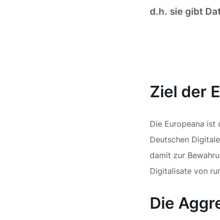
d.h. sie gibt D
Ziel der
Die Europeana ist 
Deutschen Digitalen
damit zur Bewahrun
Digitalisate von r
Die Aggre