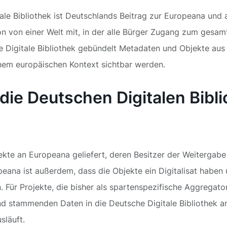
ale Bibliothek ist Deutschlands Beitrag zur Europeana und 
 von einer Welt mit, in der alle Bürger Zugang zum gesamt
he Digitale Bibliothek gebündelt Metadaten und Objekte au
einem europäischen Kontext sichtbar werden.
die Deutschen Digitalen Bibl
ekte an Europeana geliefert, deren Besitzer der Weiterga
eana ist außerdem, dass die Objekte ein Digitalisat haben
 Für Projekte, die bisher als spartenspezifische Aggregat
d stammenden Daten in die Deutsche Digitale Bibliothek a
släuft.