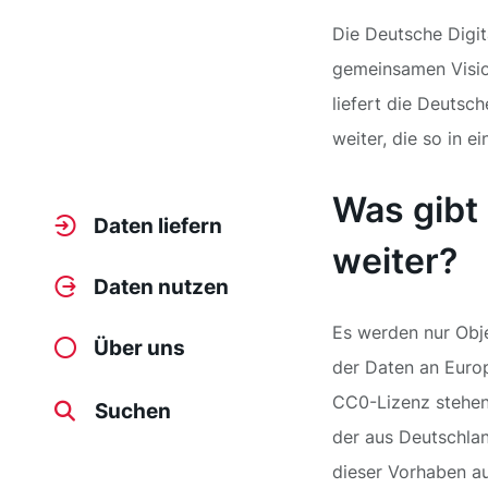
Die Deutsche Digit
gemeinsamen Vision
liefert die Deutsc
weiter, die so in 
Was gibt 
Daten liefern
weiter?
Daten nutzen
Es werden nur Obj
Über uns
der Daten an Europ
CC0-Lizenz stehen.
Suchen
der aus Deutschlan
dieser Vorhaben au