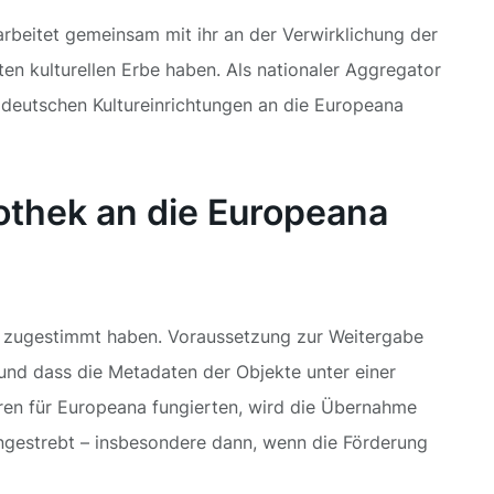
arbeitet gemeinsam mit ihr an der Verwirklichung der
en kulturellen Erbe haben. Als nationaler Aggregator
s deutschen Kultureinrichtungen an die Europeana
iothek an die Europeana
be zugestimmt haben. Voraussetzung zur Weitergabe
 und dass die Metadaten der Objekte unter einer
oren für Europeana fungierten, wird die Übernahme
ngestrebt – insbesondere dann, wenn die Förderung