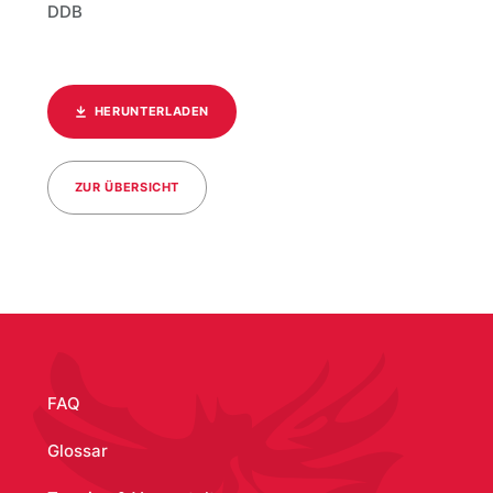
DDB
HERUNTERLADEN
ZUR ÜBERSICHT
/media/9
FAQ
Glossar