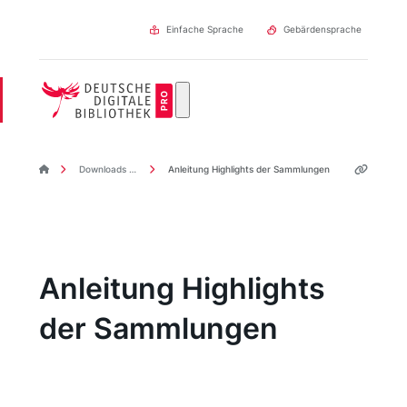
Direkt
zum
Einfache Sprache
Gebärdensprache
Inhalt
DDBpro Startseite
Downloads & Links
Anleitung Highlights der Sammlungen
Anleitung Highlights
der Sammlungen