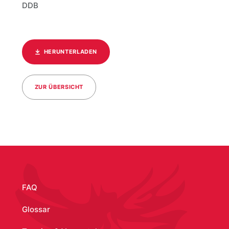
DDB
HERUNTERLADEN
ZUR ÜBERSICHT
/media/20
FAQ
Glossar