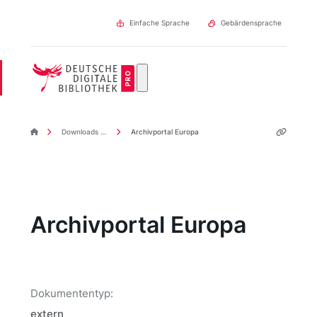
Direkt
zum
Einfache Sprache
Gebärdensprache
Inhalt
DDBpro Startseite
Downloads & Links
Archivportal Europa
Archivportal Europa
Dokumententyp:
extern