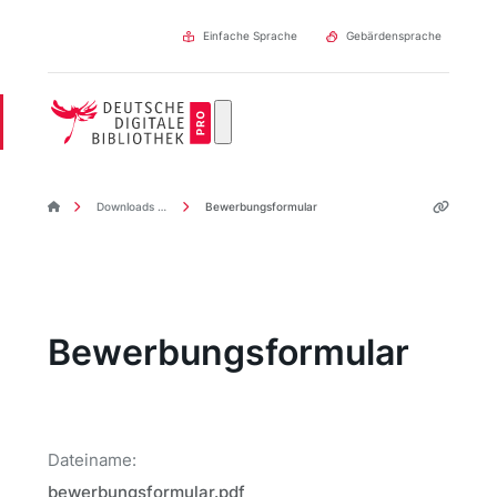
Direkt
zum
Einfache Sprache
Gebärdensprache
Inhalt
DDBpro Startseite
Downloads & Links
Bewerbungsformular
Bewerbungsformular
Dateiname:
bewerbungsformular.pdf