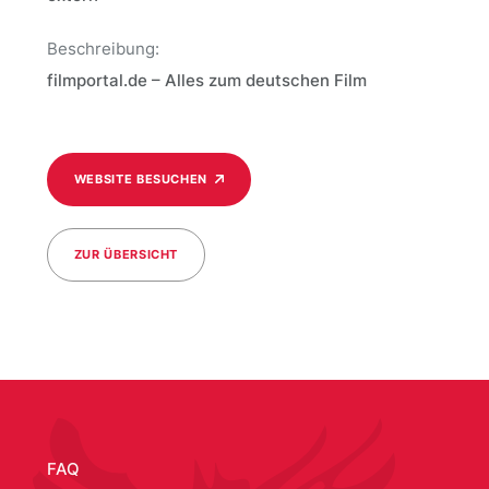
Beschreibung:
filmportal.de – Alles zum deutschen Film
WEBSITE BESUCHEN
ZUR ÜBERSICHT
/media/317
FAQ