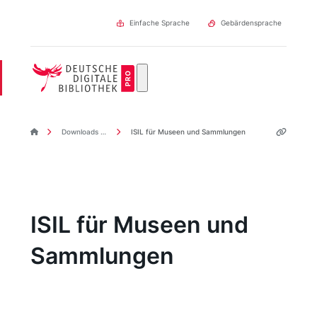
Direkt
zum
Einfache Sprache
Gebärdensprache
Inhalt
DDBpro Startseite
Downloads & Links
ISIL für Museen und Sammlungen
ISIL für Museen und
Sammlungen