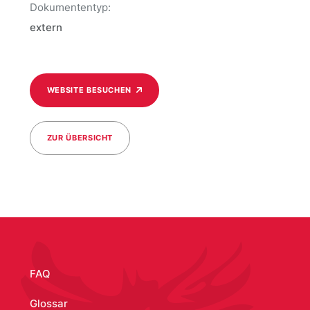
Dokumententyp:
extern
WEBSITE BESUCHEN
ZUR ÜBERSICHT
/media/346
FAQ
Glossar