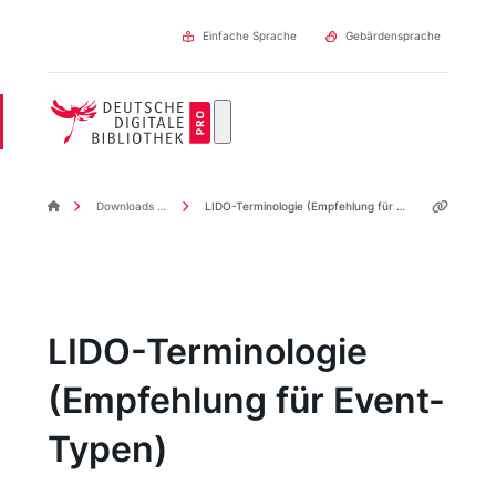
Direkt
zum
Einfache Sprache
Gebärdensprache
Inhalt
DDBpro Startseite
Downloads & Links
LIDO-Terminologie (Empfehlung für Event-Typen)
LIDO-Terminologie
(Empfehlung für Event-
Typen)