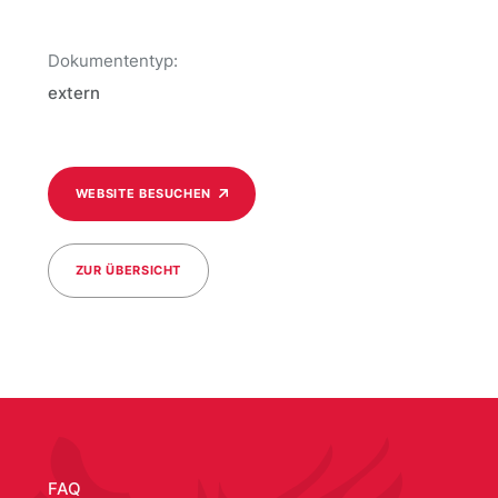
Dokumententyp:
extern
WEBSITE BESUCHEN
ZUR ÜBERSICHT
/media/326
FAQ