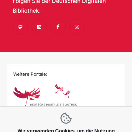
Folgen Sie der Deutschen Digitalen
Bibliothek:
Mastodon
LinkedIn
Facebook
Instagram
Weitere Portale:
Wir verwenden Cookies, um die Nutzung