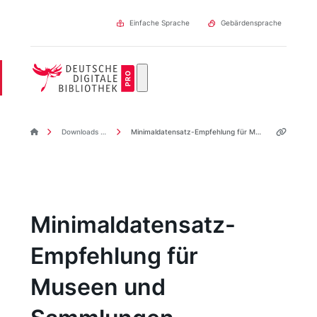
Direkt
zum
Einfache Sprache
Gebärdensprache
Inhalt
DDBpro Startseite
Downloads & Links
Minimaldatensatz-Empfehlung für Museen und Sammlungen
Minimaldatensatz-
Empfehlung für
Museen und