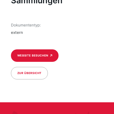
Sammlungen
Dokumententyp:
extern
WEBSITE BESUCHEN
ZUR ÜBERSICHT
/media/399