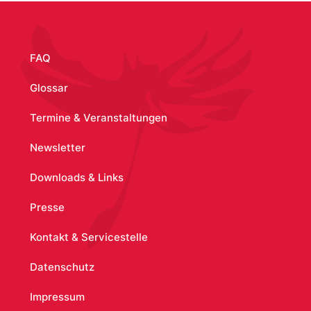
/media/288
FAQ
Glossar
Termine & Veranstaltungen
Newsletter
Downloads & Links
Presse
Kontakt & Servicestelle
Datenschutz
Impressum