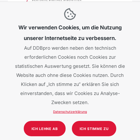
Wir verwenden Cookies, um die Nutzung
unserer Internetseite zu verbessern.
Auf DDBpro werden neben den technisch
erforderlichen Cookies noch Cookies zur
Gefördert von:
statistischen Auswertung gesetzt. Sie können die
Website auch ohne diese Cookies nutzen. Durch
Klicken auf „Ich stimme zu“ erklären Sie sich
einverstanden, dass wir Cookies zu Analyse-
Zwecken setzen.
Datenschutzerklärung
ICH LEHNE AB
ICH STIMME ZU
Daten liefern
Daten nutzen
Über uns