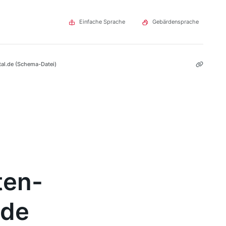
Einfache Sprache
Gebärdensprache
al.de (Schema-Datei)
ten-
.de