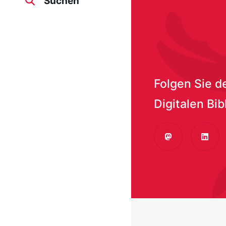
Suchen
Folgen Sie d
Digitalen Bib
Mastodon
Linke