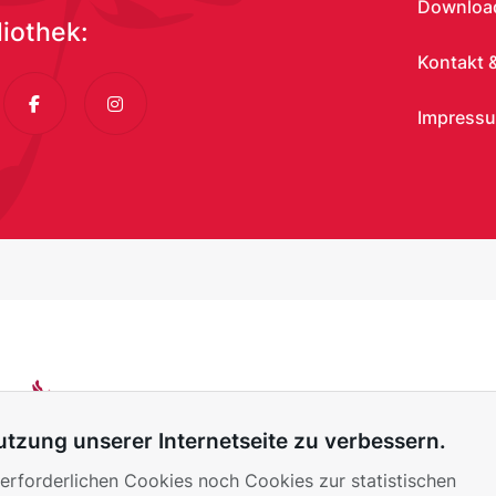
Download
liothek:
Kontakt &
dIn
Facebook
Instagram
Impress
tzung unserer Internetseite zu verbessern.
rforderlichen Cookies noch Cookies zur statistischen