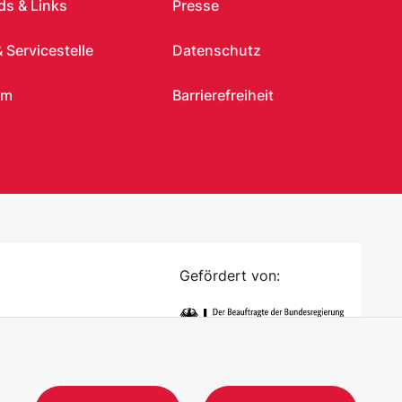
s & Links
Presse
 Servicestelle
Datenschutz
um
Barrierefreiheit
Gefördert von: