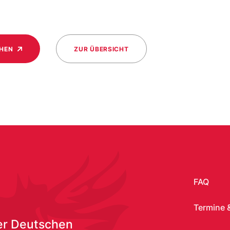
CHEN
ZUR ÜBERSICHT
FAQ
Termine 
er Deutschen