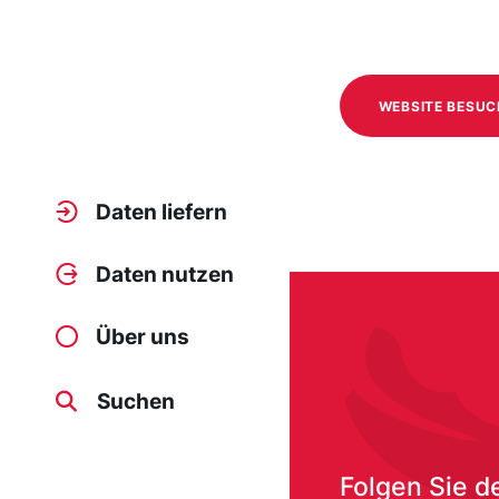
WEBSITE BESU
Daten liefern
Daten nutzen
/media/353
Über uns
Suchen
Folgen Sie d