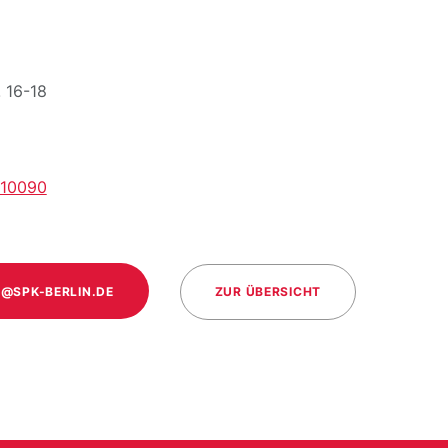
 16-18
410090
@SPK-BERLIN.DE
ZUR ÜBERSICHT