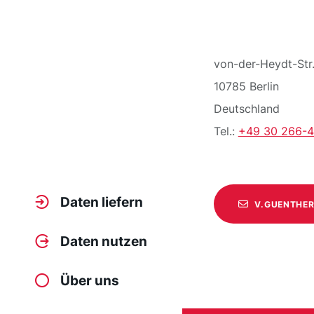
von-der-Heydt-Str.
10785
Berlin
Deutschland
Tel.:
+49 30 266-
Daten liefern
V.GUENTHER
Daten nutzen
Über uns
/user/2203