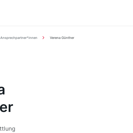
Ansprechpartner*innen
Verena Günther
a
er
ttlung