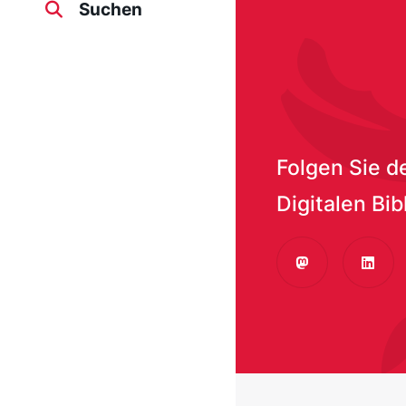
Suchen
Folgen Sie d
Digitalen Bib
Mastodon
Linke