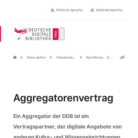
Direkt
zum
Einfache Sprache
Gebärdensprache
Inhalt
DDBpro Startseite
Daten liefern
Teilnahmekriterien
Rechtliches
Aggregatorenve
Aggregatorenvertrag
Ein Aggregator der DDB ist ein
Vertragspartner, der digitale Angebote von
anderen Kultur- und Wissenseinrichtungen