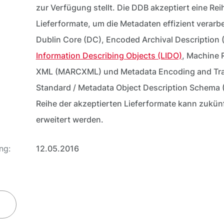
zur Verfügung stellt. Die DDB akzeptiert eine Reih
Lieferformate, um die Metadaten effizient verarb
Dublin Core (DC), Encoded Archival Description
Information Describing Objects (LIDO)
, Machine 
XML (MARCXML) und Metadata Encoding and Tr
Standard / Metadata Object Description Schema
Reihe der akzeptierten Lieferformate kann zukünf
erweitert werden.
ng:
12.05.2016