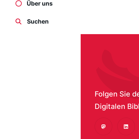
Über uns
Suchen
/node/392
Folgen Sie d
Digitalen Bib
Mastodon
Linke