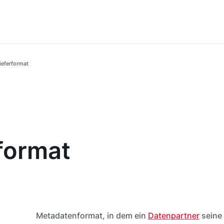
ieferformat
format
Metadatenformat, in dem ein
Datenpartner
seine