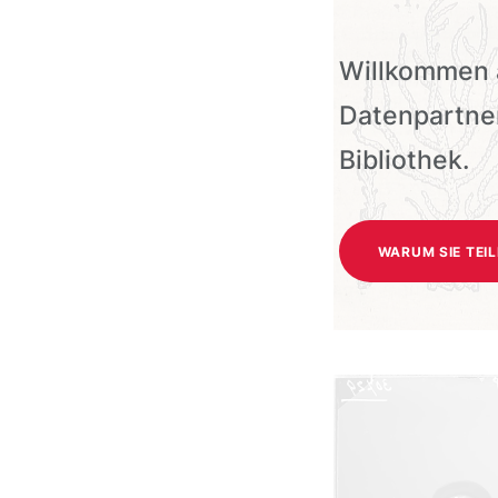
Willkommen a
Datenpartner
Bibliothek.
WARUM SIE TEI