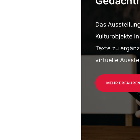
Gedächtn
Das Ausstellung
Kulturobjekte i
Texte zu ergänz
virtuelle Ausste
MEHR ERFAHRE