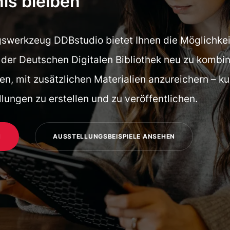
is bleiben
swerkzeug DDBstudio bietet Ihnen die Möglichkeit
n der Deutschen Digitalen Bibliothek neu zu kombin
en, mit zusätzlichen Materialien anzureichern – ku
llungen zu erstellen und zu veröffentlichen.
N
AUSSTELLUNGSBEISPIELE ANSEHEN