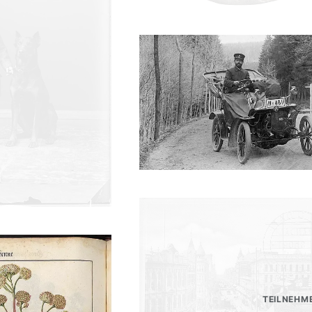
TEILNEHM