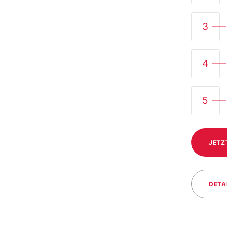
3
4
5
JETZ
DETA