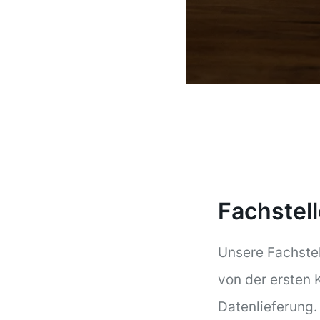
Fachstel
Unsere Fachstel
von der ersten 
Datenlieferung.