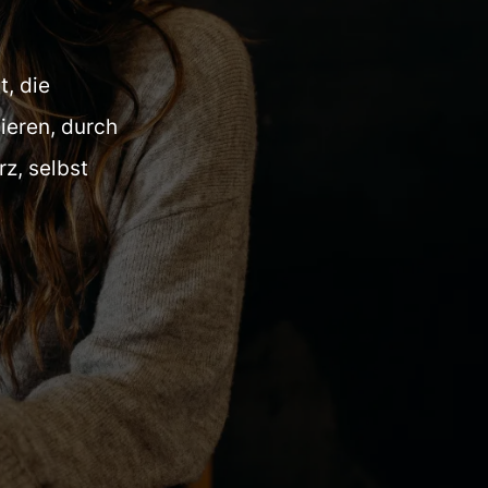
, die
ieren, durch
rz, selbst